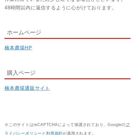
48時間以内に返信するように心がけております。
ホームページ
楠本農場HP
購入ページ
楠本農場通販サイト
※このサイトはreCAPTCHAによって保護されており、Googleの
プ
ライバシーポリシー
と
利用規約
が適用されます。