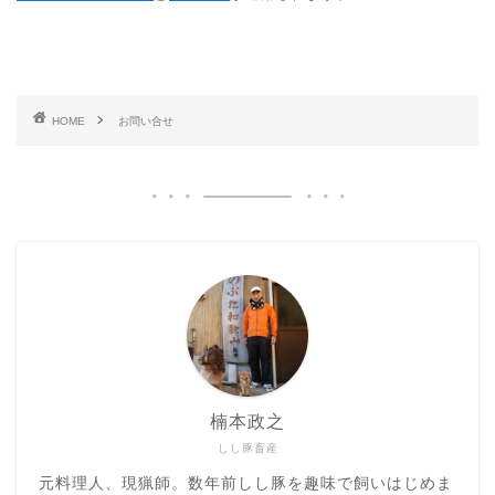
HOME
お問い合せ
楠本政之
しし豚畜産
元料理人、現猟師。数年前しし豚を趣味で飼いはじめま