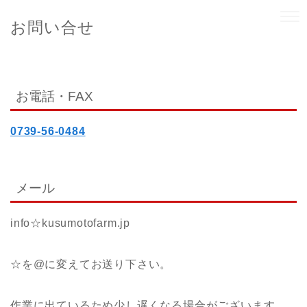
お問い合せ
お電話・FAX
0739-56-0484
メール
info☆kusumotofarm.jp
☆を@に変えてお送り下さい。
作業に出ているため少し遅くなる場合がございます。