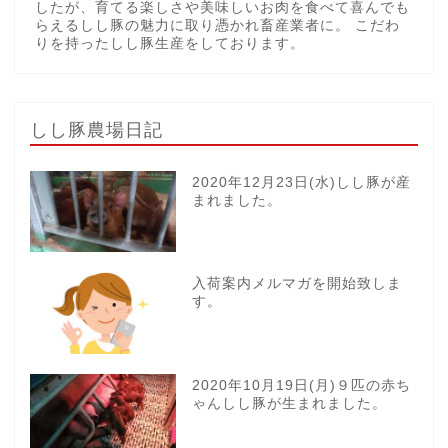
したが、育てる楽しさや美味しいお肉を食べて喜んでも
らえるしし豚の魅力に取り憑かれ畜産業者に。 こだわ
りを持ったしし豚生産をしております。
しし豚農場日記
2020年12月23日(水)しし豚が産
まれました。
入荷案内メルマガを開始致しま
す。
2020年10月19日(月)９匹の赤ち
ゃんしし豚が生まれました。